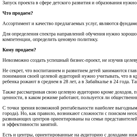
Запуск проекта в сфере детского развития и образования нужн
Что продаем?
Ассортимент и качество предлагаемых услуг, являются фундаме
Для определения спектра направлений обучения нужно хорошо
компетенции, определить ценовую политику.
Кому продаем?
Невозможно создать успешный бизнес-проект, не изучив целев
Не секрет, что воспитанием и развитием детей занимаются гл
понимания своей целевой аудиторий нужно учитывать, что в к
ребенка рожают в среднем в 28 лет, а в Забайкалье в 24 года.
Также рассматривая свою целевую аудиторию кроме доходов, по
ценности, в каком режиме работают, пользуется ли обществен
С точки зрения возможной рентабельности наиболее выгодным 
города). Но, как правило, возникают сложности с поиском нео
развивающих центров ориентированы на семьи представителей 
и эффективности занятий.
Есть и центры, ориентированные на аудиторию с доходами ниж