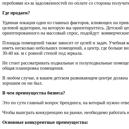
перебоями из-за задолженностей по оплате со стороны получате
Где продаем?
Удачная локация один из главных факторов, влияющих на прив
целевой аудитории, на которую вы ориентируетесь. Детский це
ориентированного на массовый спрос, подойдут коммерческие 
Площадь помещений также зависит от целей и задач. Учебная 
иметь несколько небольших помещений, а центр, где больше вн
30-40 кв. м с ровной стеной под зеркала.
Не стоит рассматривать подвальные и полуподвальные помещени
общая планировка помещения.
В любом случае, в вашем детском развивающем центре должна б
хорошим он ни был.
В чем преимущества бизнеса?
Это по сути главный вопрос брендинга, на который нужно ответ
Чтобы выиграть конкуренцию на рынке, необходимо работать н
Основные конкурентные преимущества: