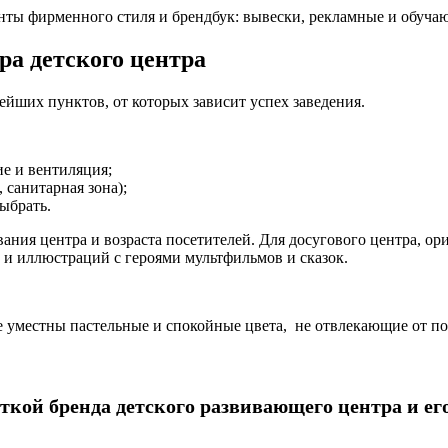
нты фирменного стиля и брендбук: вывески, рекламные и обуча
ра детского центра
йших пунктов, от которых зависит успех заведения.
ие и вентиляция;
 санитарная зона);
выбрать.
ания центра и возраста посетителей. Для досугового центра, ор
 и иллюстраций с героями мультфильмов и сказок.
 уместны пастельные и спокойные цвета, не отвлекающие от по
кой бренда детского развивающего центра и ег