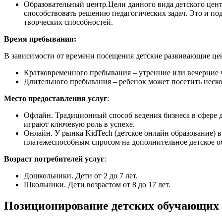
Образовательный центр
.
Цели данного вида детского цен
способствовать решению педагогических задач. Это и по
творческих способностей.
Время пребывания:
В зависимости от времени посещения детские развивающие це
Кратковременного пребывания – утренние или вечерние ч
Длительного пребывания – ребенок может посетить нескол
Место предоставления услуг
:
Офлайн. Традиционный способ ведения бизнеса в сфере д
играют ключевую роль в успехе.
Онлайн. У рынка KidTech (детское онлайн образование) 
платежеспособным спросом на дополнительное детское о
Возраст потребителей услуг
:
Дошкольники. Дети от 2 до 7 лет.
Школьники. Дети возрастом от 8 до 17 лет.
Позиционирование детских обучающих 