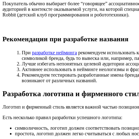
Покупатель обычно выбирает более “говорящее” ассоциативное 
аудиторией в контексте оказываемой услуги, на которой специа
Robbit (детский клуб программирования и робототехники).
Рекомендации при разработке названия
При
разработке нейминга
рекомендуем использовать к
символикой бренда, будь то вывеска или, например, па
Лучше избегать непонятных целевой аудитории ассоц
Активнее использовать в нейминге неологизмы и фраз
Рекомендуем тестировать разработанные имена бренда
возникают от различных названий.
Разработка логотипа и фирменного сти
Логотип и фирменный стиль является важной частью позициони
Есть несколько правил разработки успешного логотипа:
символичность, логотип должен соответствовать позици
простота, логотип должен легко считываться с любых н