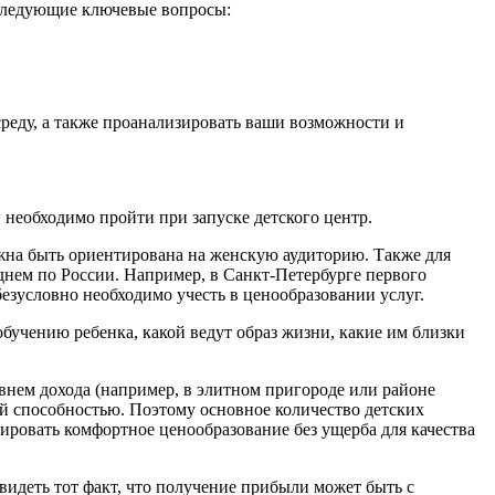
а следующие ключевые вопросы:
реду, а также проанализировать ваши возможности и
необходимо пройти при запуске детского центр.
лжна быть ориентирована на женскую аудиторию. Также для
нем по России. Например, в Санкт-Петербурге первого
безусловно необходимо учесть в ценообразовании услуг.
бучению ребенка, какой ведут образ жизни, какие им близки
внем дохода (например, в элитном пригороде или районе
ой способностью. Поэтому основное количество детских
ировать комфортное ценообразование без ущерба для качества
видеть тот факт, что получение прибыли может быть с