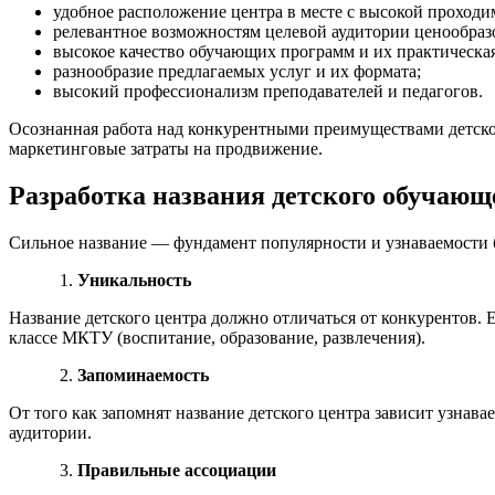
удобное расположение центра в месте с высокой проход
релевантное возможностям целевой аудитории ценообраз
высокое качество обучающих программ и их практическа
разнообразие предлагаемых услуг и их формата;
высокий профессионализм преподавателей и педагогов.
Осознанная работа над конкурентными преимуществами детског
маркетинговые затраты на продвижение.
Разработка названия детского обучающ
Сильное название — фундамент популярности и узнаваемости 
Уникальность
Название детского центра должно отличаться от конкурентов. 
классе МКТУ (воспитание, образование, развлечения).
Запоминаемость
От того как запомнят название детского центра зависит узнава
аудитории.
Правильные ассоциации