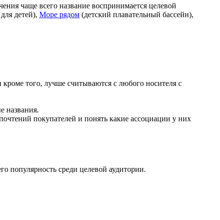
учения чаще всего название воспринимается целевой
для детей),
Море рядом
(детский плавательный бассейн),
 кроме того, лучше считываются с любого носителя с
е названия.
дпочтений покупателей и понять какие ассоциации у них
го популярность среди целевой аудитории.