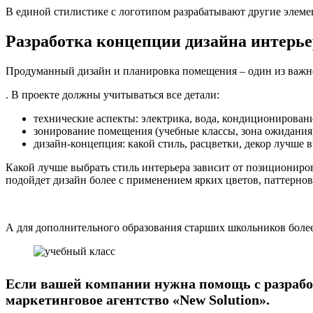
В единой стилистике с логотипом разрабатывают другие элеме
Разработка концепции дизайна интерье
Продуманный дизайн и планировка помещения – один из важне
. В проекте должны учитываться все детали:
технические аспекты: электрика, вода, кондиционирован
зонирование помещения (учебные классы, зона ожидания,
дизайн-концепция: какой стиль, расцветки, декор лучше 
Какой лучше выбрать стиль интерьера зависит от позициониров
подойдет дизайн более с применением ярких цветов, паттернов
А для дополнительного образования старших школьников более
Если вашей компании нужна помощь с разработ
маркетинговое агентство «New Solution».