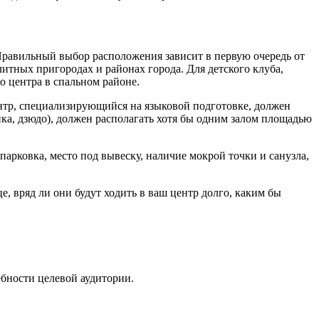
Правильный выбор расположения зависит в первую очередь от
итных пригородах и районах города. Для детского клуба,
 центра в спальном районе.
ентр, специализирующийся на языковой подготовке, должен
ика, дзюдо), должен располагать хотя бы одним залом площадью
арковка, место под вывеску, наличие мокрой точки и санузла,
, вряд ли они будут ходить в ваш центр долго, каким бы
бности целевой аудитории.