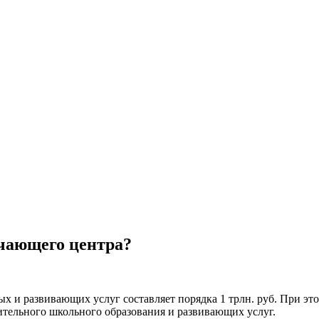
учающего центра?
х и развивающих услуг составляет порядка 1 трлн. руб. При эт
ительного школьного образования и развивающих услуг.