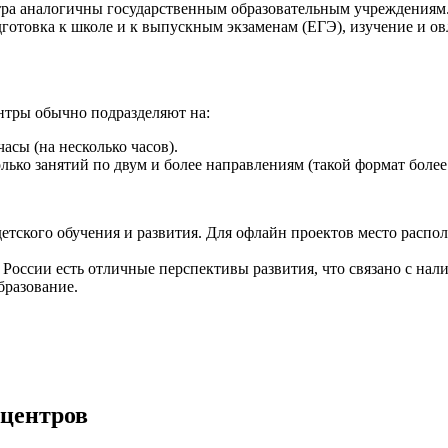
тра аналогичны государственным образовательным учреждениям.
дготовка к школе и к выпускным экзаменам (ЕГЭ), изучение и о
нтры обычно подразделяют на:
асы (на несколько часов).
ько занятий по двум и более направлениям (такой формат более 
етского обучения и развития. Для офлайн проектов место распо
в России есть отличные перспективы развития, что связано с н
бразование.
центров