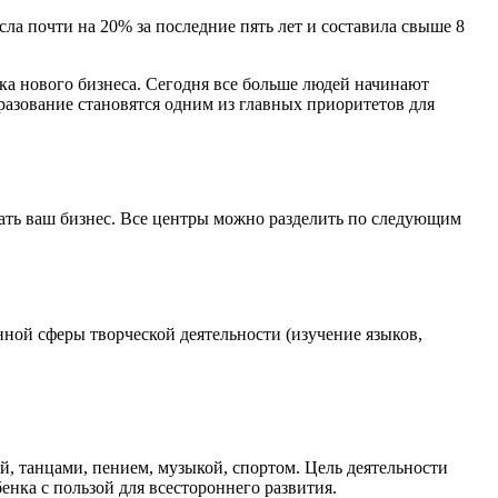
ла почти на 20% за последние пять лет и составила свыше 8
ска нового бизнеса. Сегодня все больше людей начинают
разование становятся одним из главных приоритетов для
вать ваш бизнес. Все центры можно разделить по следующим
нной сферы творческой деятельности (изучение языков,
й, танцами, пением, музыкой, cпортом. Цель деятельности
енка с пользой для всестороннего развития.