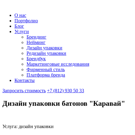
О нас
Портфолио
Блог
Услуги
Брендинг
Нейминг
Дизайн упаковки
Редизайн упаковки
Брендбук
Маркетинговые исследования
Фирменный стиль
Платформа бренда
Контакты
Запросить стоимость
+7 (812) 930 50 33
Дизайн упаковки батонов "Каравай"
Услуга: дизайн упаковки